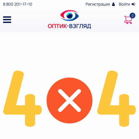
8 800 201‒17‒10
Регистрация
Войти