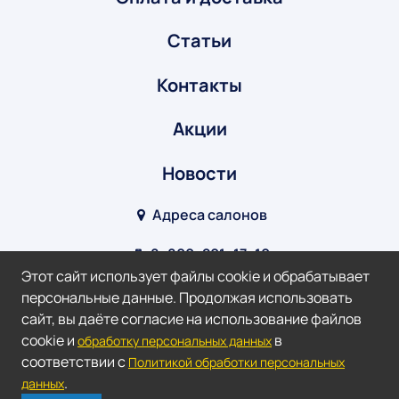
Статьи
Контакты
Акции
Новости
Адреса салонов
8‒800‒201‒17‒10
Этот сайт использует файлы cookie и обрабатывает
info@optik-v.ru
персональные данные. Продолжая использовать
сайт, вы даёте согласие на использование файлов
Мы в соц. сетях:
cookie и
в
обработку персональных данных
соответствии с
Политикой обработки персональных
2026 ©
Оптик-Взгляд.
.
данных