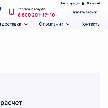
Регистрация
Войти
Справочная служба
Заказать звонок
8 800 201‒17‒10
и доставка
О компании
Контакты
 расчет