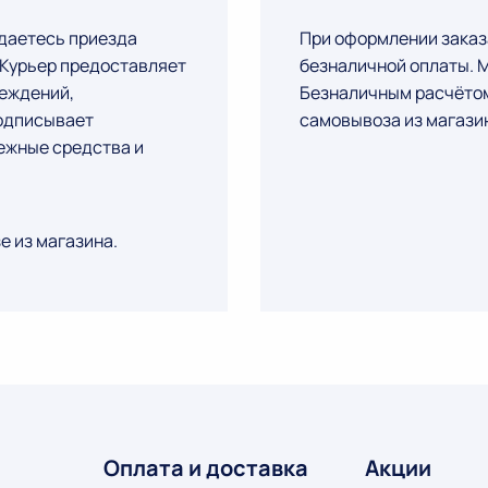
даетесь приезда
При оформлении заказ
. Курьер предоставляет
безналичной оплаты. М
реждений,
Безналичным расчётом
подписывает
самовывоза из магази
ежные средства и
е из магазина.
Оплата и доставка
Акции