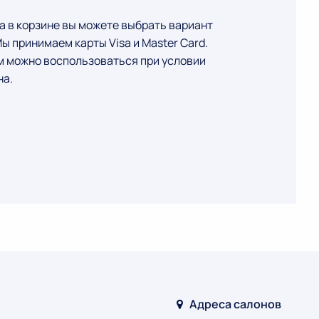
а в корзине вы можете выбрать вариант
ы принимаем карты Visa и Master Card.
 можно воспользоваться при условии
на.
Адреса салонов