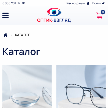
8 800 201‒17‒10
Регистрация
Войти
ТЕКУЩАЯ:
КАТАЛОГ
Каталог