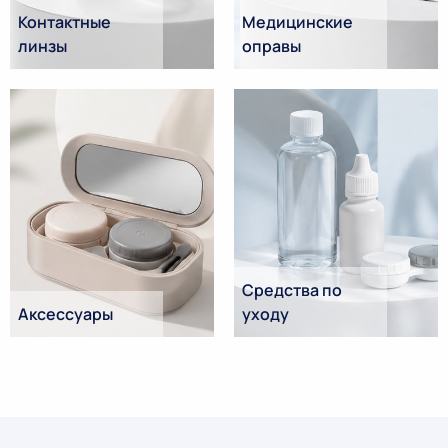
Контактные
Медицинские
линзы
оправы
Средства по
Аксессуары
уходу