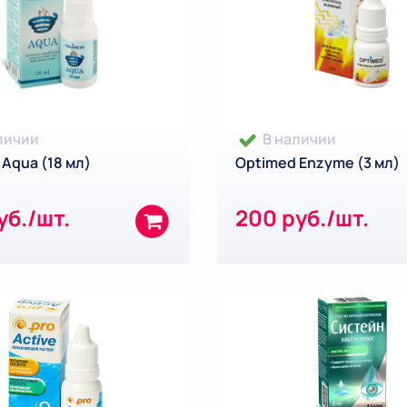
личии
В наличии
 Aqua (18 мл)
Optimed Enzyme (3 мл)
уб./шт.
200 руб./шт.