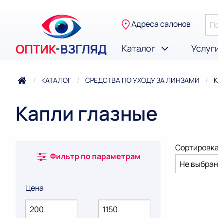
Адреса салонов
Каталог
Услуг
КАТАЛОГ
СРЕДСТВА ПО УХОДУ ЗА ЛИНЗАМИ
Т
К
Капли глазные
Сортировка
Фильтр по параметрам
Цена