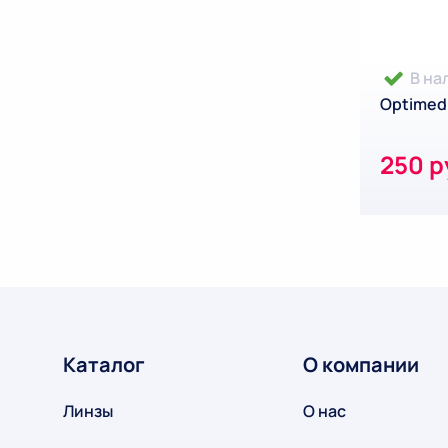
В на
Optimed 
250 р
Каталог
О компании
Линзы
О нас