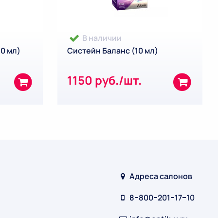
В наличии
0 мл)
Систейн Баланс (10 мл)
1150 руб./шт.
Адреса салонов
8‒800‒201‒17‒10