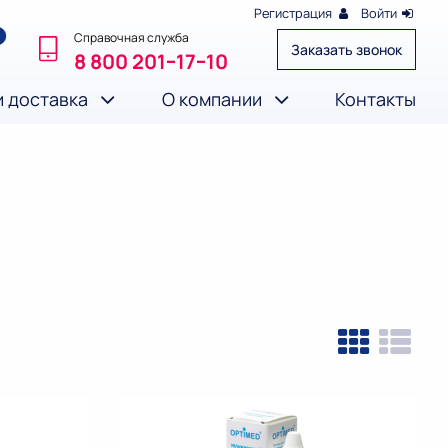
Регистрация
Войти
Справочная служба
Заказать звонок
8 800 201‒17‒10
и доставка
О компании
Контакты