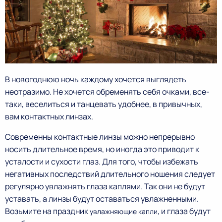
В новогоднюю ночь каждому хочется выглядеть
неотразимо. Не хочется обременять себя очками, все-
таки, веселиться и танцевать удобнее, в привычных,
вам контактных линзах.
Современны контактные линзы можно непрерывно
носить длительное время, но иногда это приводит к
усталости и сухости глаз. Для того, чтобы избежать
негативных последствий длительного ношения следует
регулярно увлажнять глаза каплями. Так они не будут
уставать, а линзы будут оставаться увлажненными.
Возьмите на праздник
, и глаза будут
увлажняющие капли