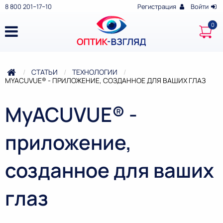
8 800 201‒17‒10
Регистрация
Войти
СТАТЬИ
ТЕХНОЛОГИИ
ТЕКУЩАЯ:
MYACUVUE® - ПРИЛОЖЕНИЕ, СОЗДАННОЕ ДЛЯ ВАШИХ ГЛАЗ
MyACUVUE® -
приложение,
созданное для ваших
глаз