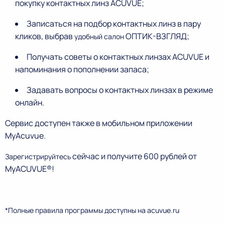
покупку контактных линз ACUVUE;
Записаться на подбор контактных линз в пару
кликов, выбрав
ОПТИК-ВЗГЛЯД;
удобный салон
Получать советы о контактных линзах ACUVUE и
напоминания о пополнении запаса;
Задавать вопросы о контактных линзах в режиме
онлайн.
Сервис доступен также в мобильном приложении
MyAcuvue.
сейчас и получите 600 рублей от
Зарегистрируйтесь
MyACUVUE®!
*Полные правила программы доступны на acuvue.ru