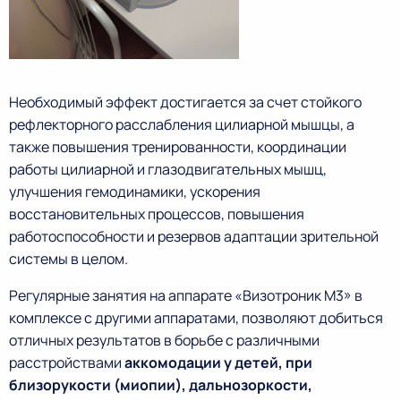
Необходимый эффект достигается за счет стойкого
рефлекторного расслабления цилиарной мышцы, а
также повышения тренированности, координации
работы цилиарной и глазодвигательных мышц,
улучшения гемодинамики, ускорения
восстановительных процессов, повышения
работоспособности и резервов адаптации зрительной
системы в целом.
Регулярные занятия на аппарате «Визотроник М3» в
комплексе с другими аппаратами, позволяют добиться
отличных результатов в борьбе с различными
расстройствами
аккомодации у детей, при
близорукости (миопии), дальнозоркости,