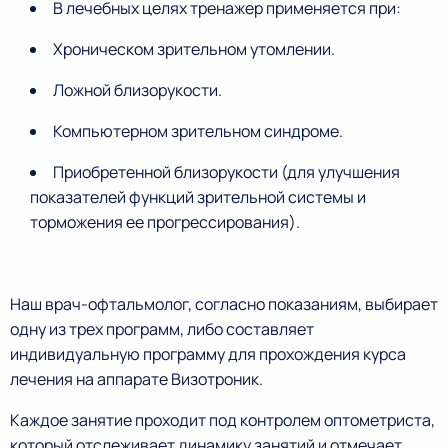
В лечебных целях тренажер применяется при:
Хроническом зрительном утомлении.
Ложной близорукости.
Компьютерном зрительном синдроме.
Приобретенной близорукости (для улучшения
показателей функций зрительной системы и
торможения ее прогрессирования).
Наш врач-офтальмолог, согласно показаниям, выбирает
одну из трех программ, либо составляет
индивидуальную программу для прохождения курса
лечения на аппарате Визотроник.
Каждое занятие проходит под контролем оптометриста,
который отслеживает динамику занятий и отмечает