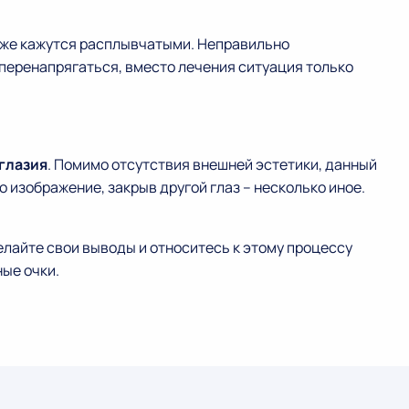
кже кажутся расплывчатыми. Неправильно
еренапрягаться, вместо лечения ситуация только
глазия
. Помимо отсутствия внешней эстетики, данный
 изображение, закрыв другой глаз – несколько иное.
елайте свои выводы и относитесь к этому процессу
ые очки.