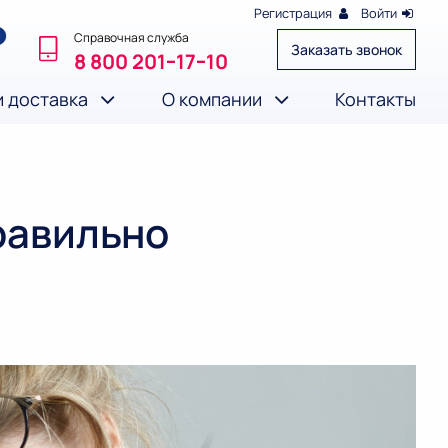
Регистрация
Войти
Справочная служба
Заказать звонок
8 800 201‒17‒10
и доставка
О компании
Контакты
равильно