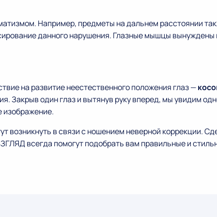
гматизмом. Например, предметы на дальнем расстоянии та
ирование данного нарушения. Глазные мышцы вынуждены п
твие на развитие неестественного положения глаз —
косо
 Закрыв один глаз и вытянув руку вперед, мы увидим одно
е изображение.
ут возникнуть в связи с ношением неверной коррекции. Сд
ЗГЛЯД всегда помогут подобрать вам правильные и стильн