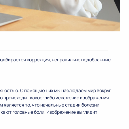
и подбирается коррекция, неправильно подобранные
рхностью. С помощью них мы наблюдаем мир вокруг
 то происходит какое-либо искажение изображения.
 является то, что начальные стадии болезни
икают головные боли. Изображение выглядит