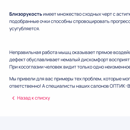
Близорукость
имеет множество сходных черт с асти
подобранные очки способны спровоцировать прогресс
усугубляется.
Неправильная работа мышц оказывает прямое воздейс
дефект обуславливает немалый дискомфорт восприятия.
При косоглазии человек видит только одно неизменно
Мы привели для вас примеры тех проблем, которые мог
ответственно! А специалисты наших салонов ОПТИК-В
Назад к списку