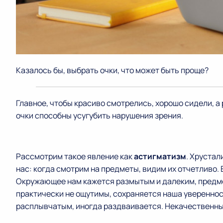
Казалось бы, выбрать очки, что может быть проще?
Главное, чтобы красиво смотрелись, хорошо сидели, а
очки способны усугубить нарушения зрения.
Рассмотрим такое явление как
астигматизм
. Хруста
нас: когда смотрим на предметы, видим их отчетливо.
Окружающее нам кажется размытым и далеким, предме
практически не ощутимы, сохраняется наша увереннос
расплывчатым, иногда раздваивается. Некачественны