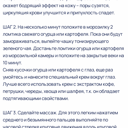
окажет бодрящий эффект на кожу – поры сузятся,
циркуляция крови улучшится и припухлость спадет.
ШАГ 2. На несколько минут положите в морозилку 2
ломтика свежего огурца или картофеля. Пока они будут
замораживаться, выпейте чашку тонизирующего
зеленого чая. Достаньте ломтики огурца или картофеля
из морозильной камеры и положите на закрытые веки на
10 минут.
Сняв кусочки огурца или картофеля с глаз, еще раз
умойтесь и нанесите специальный крем вокруг глаз.
Лучше всего использовать крем с экстрактом кофе,
петрушки, череды, хвоща или шалфея, т.к. он обладает
подтягивающими свойствами.
ШАГ 3. Сделайте массаж. Для этого легким нажатием
среднего и безымянного пальцев выполняйте по
часовой стрелке круговые движения вдоль круговой