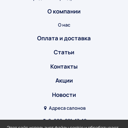
О компании
О нас
Оплата и доставка
Статьи
Контакты
Акции
Новости
Адреса салонов
8‒800‒201‒17‒10
Этот сайт использует файлы cookie и обрабатывает