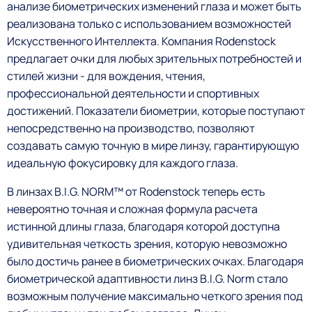
анализе биометрических изменений глаза и может быть
реализована только с использованием возможностей
Искусственного Интеллекта. Компания Rodenstock
предлагает очки для любых зрительных потребностей и
стилей жизни - для вождения, чтения,
профессиональной деятельности и спортивных
достижений. Показатели биометрии, которые поступают
непосредственно на производство, позволяют
создавать самую точную в мире линзу, гарантирующую
идеальную фокусировку для каждого глаза.
В линзах B.I.G. NORM™ от Rodenstock теперь есть
невероятно точная и сложная формула расчета
истинной длины глаза, благодаря которой доступна
удивительная четкость зрения, которую невозможно
было достичь ранее в биометрических очках. Благодаря
биометрической адаптивности линз B.I.G. Norm стало
возможным получение максимально четкого зрения под