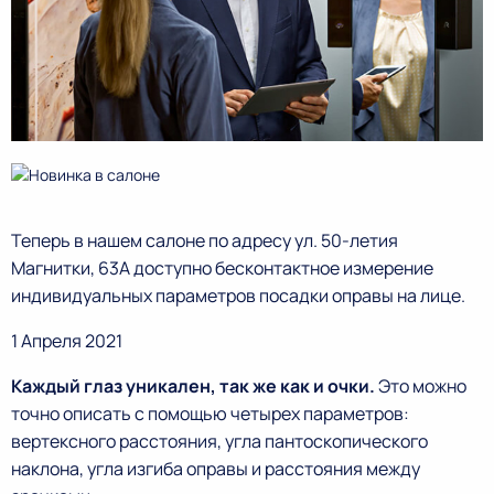
Теперь в нашем салоне по адресу ул. 50-летия
Магнитки, 63А доступно бесконтактное измерение
индивидуальных параметров посадки оправы на лице.
1 Апреля 2021
Каждый глаз уникален, так же как и очки.
Это можно
точно описать с помощью четырех параметров:
вертексного расстояния, угла пантоскопического
наклона, угла изгиба оправы и расстояния между