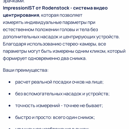
зрачками.
ImpressionIST от Rodenstock - система
видео
центрирования
, которая позволяет
измерять индивидуальные параметры при
естественном положении головы и тела без
дополнительных насадок и центрирующих устройств.
Благодаря использованию стерео-камеры, все
параметры могут быть измерены одним кликом, который
формирует одновременно два снимка.
Ваши преимущества:
расчет реальной посадки очков на лице;
без вспомогательных насадок и устройств;
точность измерений - точнее не бывает;
быстро и просто: всего один снимок;