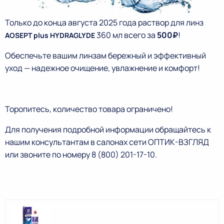
Только до конца августа 2025 года раствор для линз
360 мл всего за
500₽
!
AOSEPT plus HYDRAGLYDE
Обеспечьте вашим линзам бережный и эффективный
уход — надежное очищение, увлажнение и комфорт!
Торопитесь, количество товара ограничено!
Для получения подробной информации обращайтесь к
нашим консультантам в салонах сети ОПТИК-ВЗГЛЯД
или звоните по номеру 8 (800) 201-17-10.