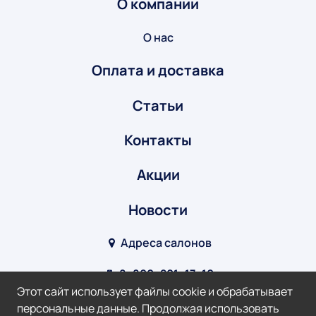
О компании
О нас
Оплата и доставка
Статьи
Контакты
Акции
Новости
Адреса салонов
8‒800‒201‒17‒10
Этот сайт использует файлы cookie и обрабатывает
info@optik-v.ru
персональные данные. Продолжая использовать