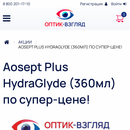
8 800 201‒17‒10
Регистрация
Войти
АКЦИИ
ТЕКУЩАЯ:
AOSEPT PLUS HYDRAGLYDE (360МЛ) ПО СУПЕР-ЦЕНЕ!
Aosept Plus
HydraGlyde (360мл)
по супер-цене!