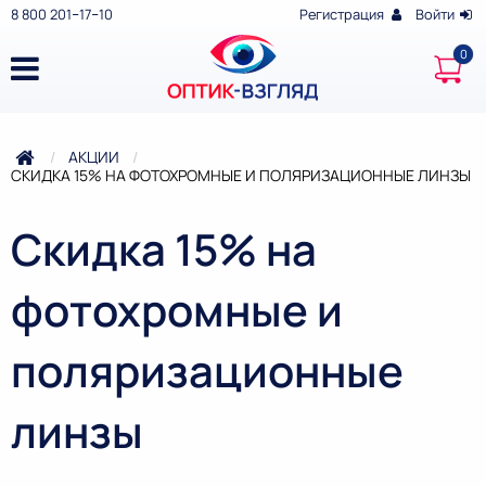
8 800 201‒17‒10
Регистрация
Войти
АКЦИИ
ТЕКУЩАЯ:
СКИДКА 15% НА ФОТОХРОМНЫЕ И ПОЛЯРИЗАЦИОННЫЕ ЛИНЗЫ
Скидка 15% на
фотохромные и
поляризационные
линзы