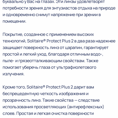
буквально у Вас на глазах. Эти линзы удовлетворят
потребности зрения для энтузиастов отдыха на природе
и одновременно снимут напряжение при зрении в
помещении.
Покрытие, созданное с применением высоких
технологий, Solitaire® Protect Plus 2 в два раза надежнее
защищает поверхность линз от царапин, гарантирует
простой и легкий уход, благодаря отличным водо-,
пыле- и грязеотталкивающим свойствам. Также
помогает уберечь глаза от ультрафиолетового
излучения.
Кроме того, Solitaire® Protect Plus 2 дарит вам
беспрецедентную четкость изображения и
прозрачность линз. Такие свойства — следствие
использования просветляющих (антирефлексных)
слоев. Простая и легкая очистка поверхности