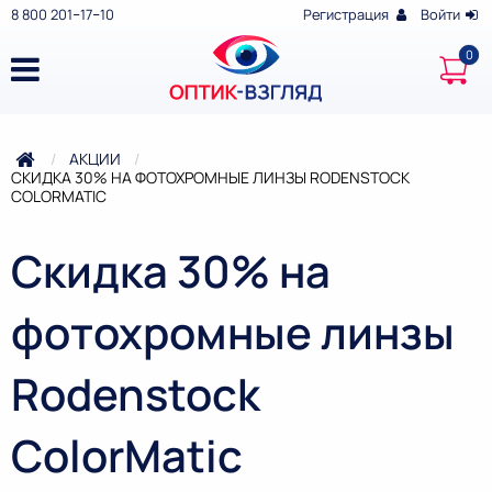
8 800 201‒17‒10
Регистрация
Войти
АКЦИИ
ТЕКУЩАЯ:
СКИДКА 30% НА ФОТОХРОМНЫЕ ЛИНЗЫ RODENSTOCK
COLORMATIC
Скидка 30% на
фотохромные линзы
Rodenstock
ColorMatic