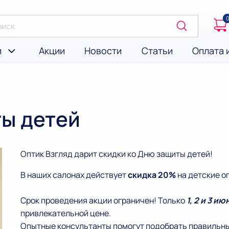
и
Акции
Новости
Статьи
Оплата 
ты детей
Оптик Взгляд дарит скидки ко Дню защиты детей!
В наших салонах действует
скидка 20%
на детские о
Срок проведения акции ограничен! Только
1, 2 и 3 ию
привлекательной цене.
Опытные консультанты помогут подобрать правильны