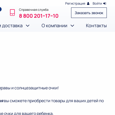
Регистрация
Войти
Справочная служба
Заказать звонок
8 800 201‒17‒10
и доставка
О компании
Контакты
правы и солнцезащитные очки!
ня
вы сможете приобрести товары для ваших детей по
е очки для вашего ребенка.