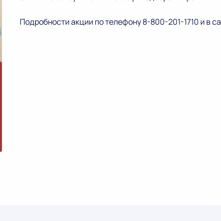
Подробности акции по телефону
8-800-201-1710
и в с