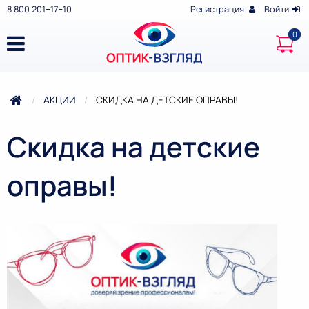
8 800 201‒17‒10
Регистрация
Войти
АКЦИИ
ТЕКУЩАЯ:
СКИДКА НА ДЕТСКИЕ ОПРАВЫ!
Скидка на детские
оправы!