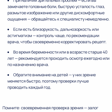
При наличии зрительных проблем — если вы
замечаете головные боли, быструю усталость глаз,
размытое изображение или другие дискомфортные
ощущения — обращайтесь к специалисту немедленно.
Если есть близорукость, дальнозоркость или
астигматизм — контроль чаще, по рекомендации
врача, чтобы своевременно корректировать рецепт.
Во время беременности или в возрасте старше 40
лет — рекомендуется проходить осмотр ежегодно или
по назначению врача.
Обратите внимание на детей — у них зрение
меняется быстро, поэтому проверки лучше
проводить каждый год.
Помните: своевременная проверка зрения — залог