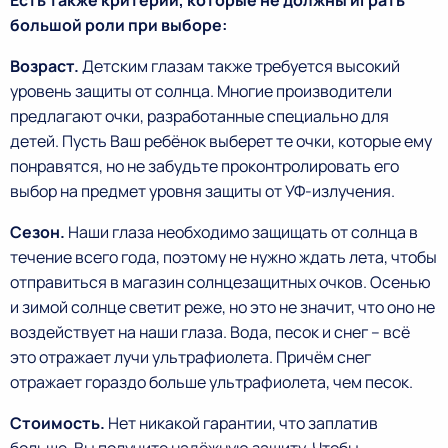
Есть также критерии, которые не должны играть
большой роли при выборе:
Возраст.
Детским глазам также требуется высокий
уровень защиты от солнца. Многие производители
предлагают очки, разработанные специально для
детей. Пусть Ваш ребёнок выберет те очки, которые ему
понравятся, но не забудьте проконтролировать его
выбор на предмет уровня защиты от УФ-излучения.
Сезон.
Наши глаза необходимо защищать от солнца в
течение всего года, поэтому не нужно ждать лета, чтобы
отправиться в магазин солнцезащитных очков. Осенью
и зимой солнце светит реже, но это не значит, что оно не
воздействует на наши глаза. Вода, песок и снег – всё
это отражает лучи ультрафиолета. Причём снег
отражает гораздо больше ультрафиолета, чем песок.
Стоимость.
Нет никакой гарантии, что заплатив