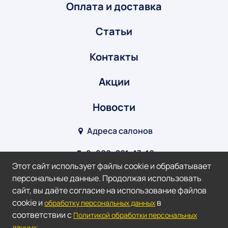
Оплата и доставка
Статьи
Контакты
Акции
Новости
Адреса салонов
8‒800‒201‒17‒10
Этот сайт использует файлы cookie и обрабатывает
info@optik-v.ru
персональные данные. Продолжая использовать
сайт, вы даёте согласие на использование файлов
Мы в соц. сетях:
cookie и
в
обработку персональных данных
соответствии с
Политикой обработки персональных
2026 ©
Оптик-Взгляд.
.
данных