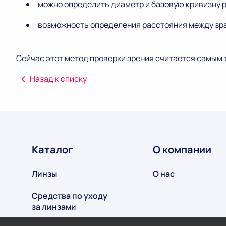
можно определить диаметр и базовую кривизну р
возможность определения расстояния между зр
Сейчас этот метод проверки зрения считается самым 
Назад к списку
Каталог
О компании
Линзы
О нас
Средства по уходу
за линзами