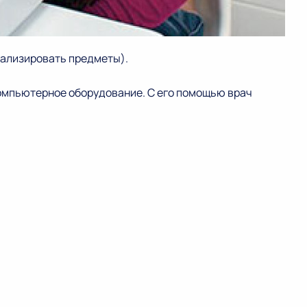
уализировать предметы).
компьютерное оборудование. С его помощью врач