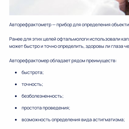
Авторефрактометр — прибор для определения объекти
Ранее для этих целей офтальмологи использовали ка
может быстро и точно определить, здоровы ли глаза ч
Авторефрактомер обладает рядом преимуществ:
быстрота;
точность;
безболезненность;
простота проведения;
возможность определения вида астигматизма;