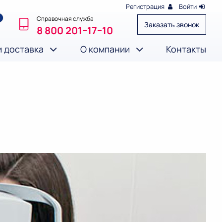
Регистрация
Войти
Справочная служба
Заказать звонок
8 800 201‒17‒10
и доставка
О компании
Контакты