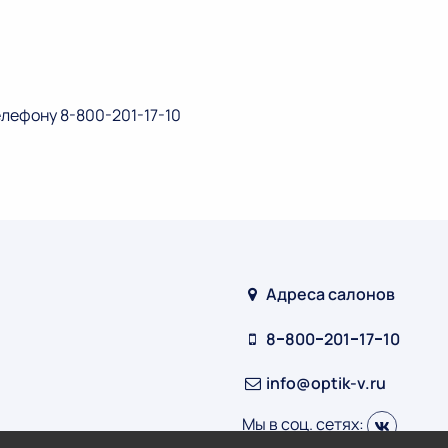
елефону 8-800-201-17-10
Адреса салонов
8‒800‒201‒17‒10
info@optik-v.ru
Мы в соц. сетях: