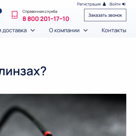
Регистрация
Войти
Справочная служба
Заказать звонок
8 800 201‒17‒10
и доставка
О компании
Контакты
 линзах?