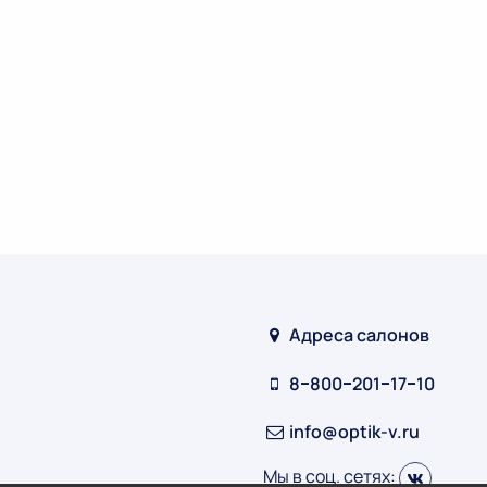
Адреса салонов
8‒800‒201‒17‒10
info@optik-v.ru
Мы в соц. сетях: