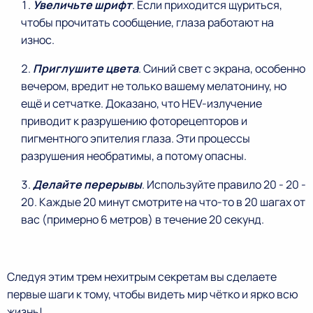
Увеличьте шрифт
. Если приходится щуриться,
чтобы прочитать сообщение, глаза работают на
износ.
Приглушите цвета
. Синий свет с экрана, особенно
вечером, вредит не только вашему мелатонину, но
ещё и сетчатке. Доказано, что HEV-излучение
приводит к разрушению фоторецепторов и
пигментного эпителия глаза. Эти процессы
разрушения необратимы, а потому опасны.
Делайте перерывы
. Используйте правило 20 - 20 -
20. Каждые 20 минут смотрите на что-то в 20 шагах от
вас (примерно 6 метров) в течение 20 секунд.
Следуя этим трем нехитрым секретам вы сделаете
первые шаги к тому, чтобы видеть мир чётко и ярко всю
жизнь!