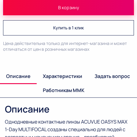
В корзину
Купить в 1 клик
Цена действительна только для интернет-магазина и может
отличаться от цен в розничных магазинах
Описание
Характеристики
Задать вопрос
Работникам ММК
Описание
Однодневные контактные линзы ACUVUE OASYS MAX
1-Day MULTIFOCAL созданы специально для людей с
возрастным изменением зрения – пресбиопией,