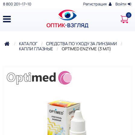
8 800 201‒17‒10
Регистрация
Войти
КАТАЛОГ
СРЕДСТВА ПО УХОДУ ЗА ЛИНЗАМИ
КАПЛИ ГЛАЗНЫЕ
ТЕКУЩАЯ:
OPTIMED ENZYME (3 МЛ)