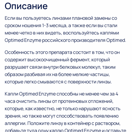
Описание
Если вы пользуетесь линзами плановой замены со
сроком ношения 1-3 месяца, а также если вы стали
менее четко в них видеть, воспользуйтесь каплями
Optimed Enzyme российского производителя Optimed.
Особенность этого препарата состоит в том, что он
содержит высокоочищенный фермент, который
разрушает связи внутри белковых молекул, таким
образом разбивая их на более мелкие частицы,
которые легко смываются с поверхности линзы.
Капли Optimed Enzyme способны не менее чем за 4
часа очистить линзы от протеиновых отложений,
которые, как известно, не только нарушают ясность
зрения, но также могут способствовать появлению
аллергии. Положите линзу в контейнер с раствором,
добавьте туда одну каплю Optimed Enzyme и оставьте