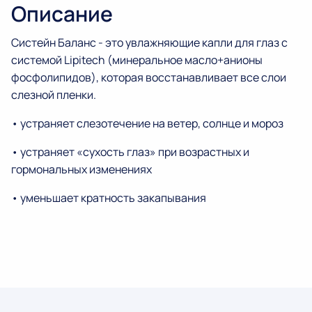
Описание
Систейн Баланс - это увлажняющие капли для глаз с
системой Lipitech (минеральное масло+анионы
фосфолипидов), которая восстанавливает все слои
слезной пленки.
• устраняет слезотечение на ветер, солнце и мороз
• устраняет «сухость глаз» при возрастных и
гормональных изменениях
• уменьшает кратность закапывания