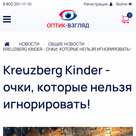
8 800 201‒17‒10
Регистрация
Войти
НОВОСТИ
ОБЩИЕ НОВОСТИ
ТЕКУЩАЯ:
KREUZBERG KINDER - ОЧКИ, КОТОРЫЕ НЕЛЬЗЯ ИГНОРИРОВАТЬ!
Kreuzberg Kinder -
очки, которые нельзя
игнорировать!