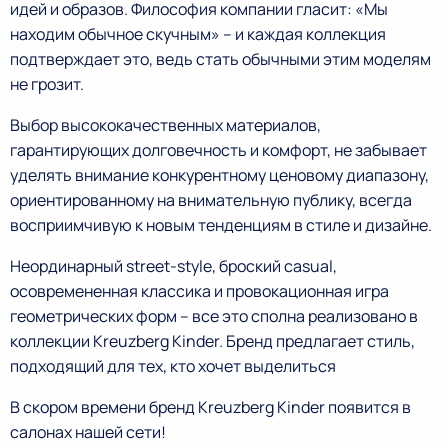
идей и образов. Философия компании гласит: «Мы
находим обычное скучным» – и каждая коллекция
подтверждает это, ведь стать обычными этим моделям
не грозит.
Выбор высококачественных материалов,
гарантирующих долговечность и комфорт, не забывает
уделять внимание конкурентному ценовому диапазону,
ориентированному на внимательную публику, всегда
восприимчивую к новым тенденциям в стиле и дизайне.
Неординарный street-style, броский casual,
осовремененная классика и провокационная игра
геометрических форм – все это сполна реализовано в
коллекции Kreuzberg Kinder. Бренд предлагает стиль,
подходящий для тех, кто хочет выделиться
В скором времени бренд Kreuzberg Kinder появится в
салонах нашей сети!