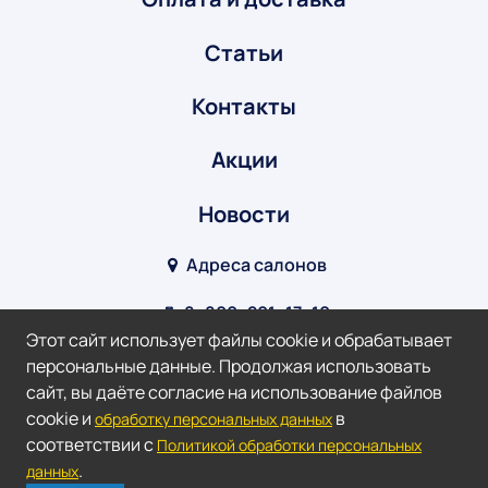
Статьи
Контакты
Акции
Новости
Адреса салонов
8‒800‒201‒17‒10
Этот сайт использует файлы cookie и обрабатывает
info@optik-v.ru
персональные данные. Продолжая использовать
сайт, вы даёте согласие на использование файлов
Мы в соц. сетях:
cookie и
в
обработку персональных данных
соответствии с
Политикой обработки персональных
2026 ©
Оптик-Взгляд.
.
данных