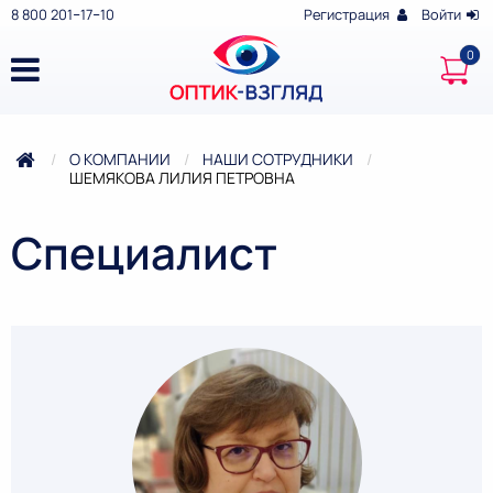
8 800 201‒17‒10
Регистрация
Войти
О КОМПАНИИ
НАШИ СОТРУДНИКИ
ТЕКУЩАЯ:
ШЕМЯКОВА ЛИЛИЯ ПЕТРОВНА
Специалист