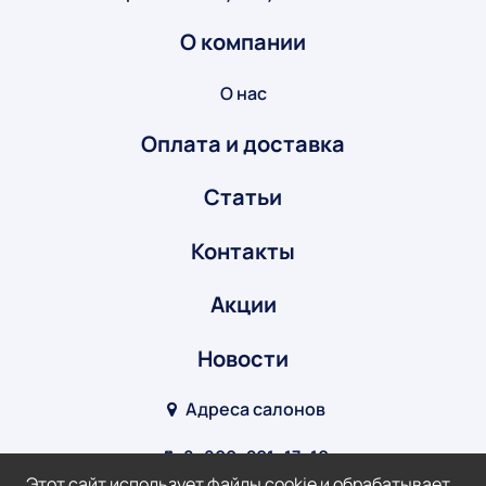
О компании
О нас
Оплата и доставка
Статьи
Контакты
Акции
Новости
Адреса салонов
8‒800‒201‒17‒10
Этот сайт использует файлы cookie и обрабатывает