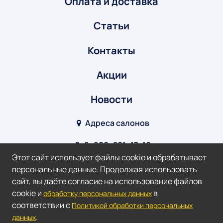
Оплата и доставка
Статьи
Контакты
Акции
Новости
Адреса салонов
8‒800‒201‒17‒10
Этот сайт использует файлы cookie и обрабатывает
info@optik-v.ru
персональные данные. Продолжая использовать
сайт, вы даёте согласие на использование файлов
Мы в соц. сетях:
cookie и
в
обработку персональных данных
соответствии с
Политикой обработки персональных
2026 ©
Оптик-Взгляд.
.
данных