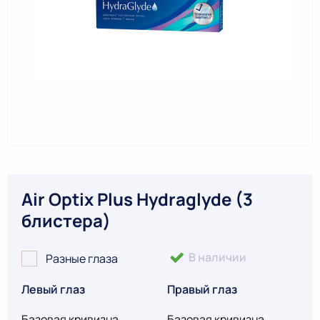
Air Optix Plus Hydraglyde (3
блистера)
В наличии
Разные глаза
Левый глаз
Правый глаз
Базовая кривизна
Базовая кривизна