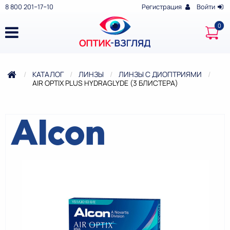
8 800 201‒17‒10
Регистрация
Войти
КАТАЛОГ
ЛИНЗЫ
ЛИНЗЫ С ДИОПТРИЯМИ
ТЕКУЩАЯ:
AIR OPTIX PLUS HYDRAGLYDE (3 БЛИСТЕРА)