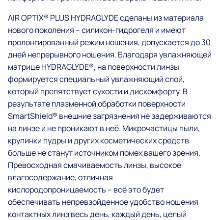
AIR OPTIX® PLUS HYDRAGLYDE сделаны из материала
нового поколения – силикон-гидрогеля и имеют
пролонгированный режим ношения, допускается до 30
дней непрерывного ношения. Благодаря увлажняющей
матрице HYDRAGLYDE®, на поверхности линзы
формируется специальный увлажняющий слой,
который препятствует сухости и дискомфорту. В
результате плазменной обработки поверхности
SmartShield® внешние загрязнения не задерживаются
на линзе и не проникают в неё. Микрочастицы пыли,
крупинки пудры и других косметических средств
больше не станут источником помех вашего зрения.
Превосходная смачиваемость линзы, высокое
влагосодержание, отличная
кислородопроницаемость – всё это будет
обеспечивать непревзойденное удобство ношения
контактных линз весь день, каждый день, целый