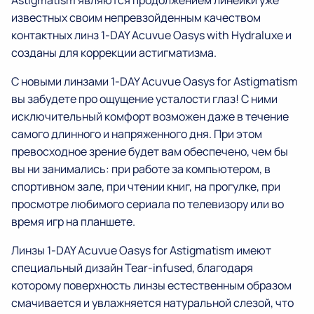
известных своим непревзойденным качеством
контактных линз 1-DAY Acuvue Oasys with Hydraluxe и
созданы для коррекции астигматизма.
С новыми линзами 1-DAY Acuvue Oasys for Astigmatism
вы забудете про ощущение усталости глаз! С ними
исключительный комфорт возможен даже в течение
самого длинного и напряженного дня. При этом
превосходное зрение будет вам обеспечено, чем бы
вы ни занимались: при работе за компьютером, в
спортивном зале, при чтении книг, на прогулке, при
просмотре любимого сериала по телевизору или во
время игр на планшете.
Линзы 1-DAY Acuvue Oasys for Astigmatism имеют
специальный дизайн Tear-infused, благодаря
которому поверхность линзы естественным образом
смачивается и увлажняется натуральной слезой, что