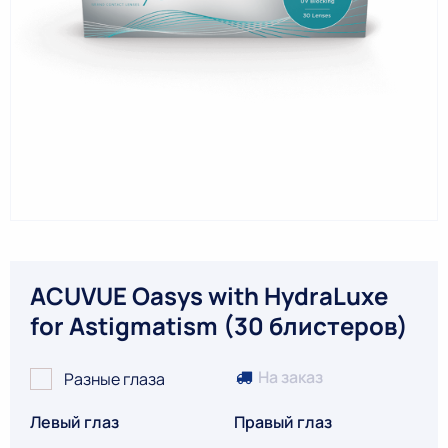
ACUVUE Oasys with HydraLuxe
for Astigmatism (30 блистеров)
На заказ
Разные глаза
Левый глаз
Правый глаз