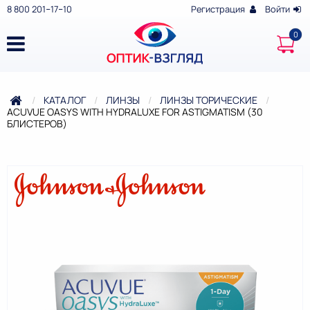
8 800 201‒17‒10
Регистрация
Войти
КАТАЛОГ
ЛИНЗЫ
ЛИНЗЫ ТОРИЧЕСКИЕ
ТЕКУЩАЯ:
ACUVUE OASYS WITH HYDRALUXE FOR ASTIGMATISM (30
БЛИСТЕРОВ)