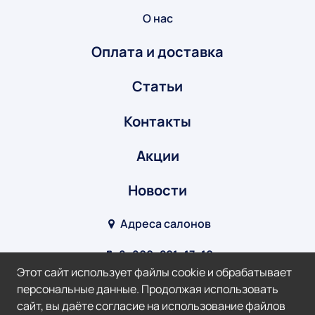
О нас
Оплата и доставка
Статьи
Контакты
Акции
Новости
Адреса салонов
8‒800‒201‒17‒10
Этот сайт использует файлы cookie и обрабатывает
info@optik-v.ru
персональные данные. Продолжая использовать
сайт, вы даёте согласие на использование файлов
Мы в соц. сетях: