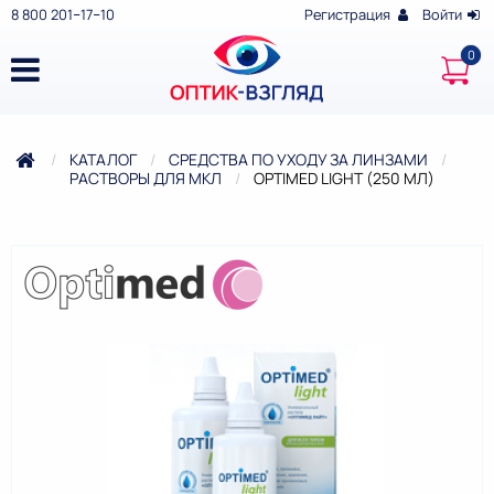
8 800 201‒17‒10
Регистрация
Войти
КАТАЛОГ
СРЕДСТВА ПО УХОДУ ЗА ЛИНЗАМИ
РАСТВОРЫ ДЛЯ МКЛ
ТЕКУЩАЯ:
OPTIMED LIGHT (250 МЛ)